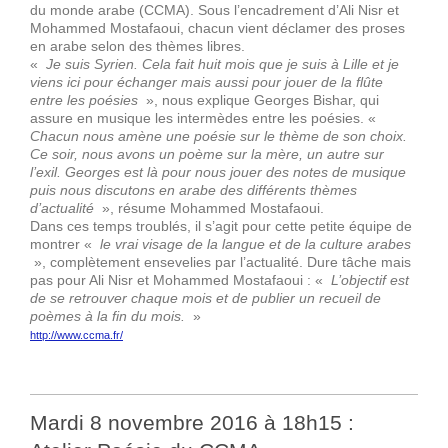
du monde arabe (CCMA). Sous l’encadrement d’Ali Nisr et
Mohammed Mostafaoui, chacun vient déclamer des proses
en arabe selon des thèmes libres.
«
Je suis Syrien. Cela fait huit mois que je suis à Lille et je
viens ici pour échanger mais aussi pour jouer de la flûte
entre les poésies
», nous explique Georges Bishar, qui
assure en musique les intermèdes entre les poésies. «
Chacun nous amène une poésie sur le thème de son choix.
Ce soir, nous avons un poème sur la mère, un autre sur
l’exil. Georges est là pour nous jouer des notes de musique
puis nous discutons en arabe des différents thèmes
d’actualité
», résume Mohammed Mostafaoui.
Dans ces temps troublés, il s’agit pour cette petite équipe de
montrer «
le vrai visage de la langue et de la culture arabes
», complètement ensevelies par l’actualité. Dure tâche mais
pas pour Ali Nisr et Mohammed Mostafaoui : «
L’objectif est
de se retrouver chaque mois et de publier un recueil de
poèmes à la fin du mois.
»
http://www.ccma.fr/
Mardi 8 novembre 2016 à 18h15 :