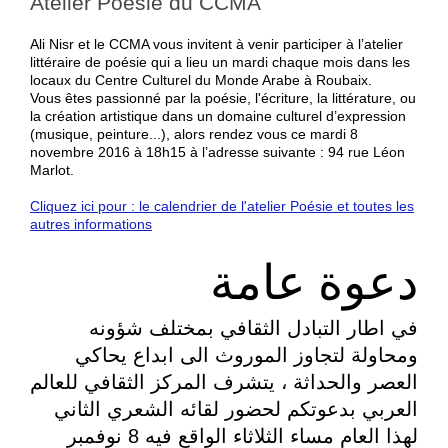
Atelier Poésie du CCMA
Ali Nisr et le CCMA vous invitent à venir participer à l’atelier
littéraire de poésie qui a lieu un mardi chaque mois dans les
locaux du Centre Culturel du Monde Arabe à Roubaix.
Vous êtes passionné par la poésie, l'écriture, la littérature, ou
la création artistique dans un domaine culturel d’expression
(musique, peinture...), alors rendez vous ce mardi 8
novembre 2016 à 18h15 à l’adresse suivante : 94 rue Léon
Marlot.
Cliquez ici pour : le calendrier de l'atelier Poésie et toutes les
autres informations
دعوة عامة
في اطار التبادل الثقافي بمختلف شؤونه
ومحاولة لتجاوز الموروث الى ابداع يحاكي
العصر والحداثة ، يتشرف المركز الثقافي للعالم
العربي بدعوتكم لحضور لقائه الشعري الثاني
لهذا العام مساء الثلاثاء الواقع فيه 8 نوفمبر