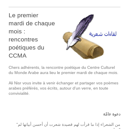
Le premier
mardi de chaque
mois :
rencontres
poétiques du
CCMA
Chers adhérents, la rencontre poétique du Centre Culturel
du Monde Arabe aura lieu le premier mardi de chaque mois.
Ali Nisr vous invite à venir échanger et partager vos poèmes
arabes préférés, vos écrits, autour d'un verre, en toute
convivialité.
دعوة عامّة
"من الشعراء إذا ما قرأت لهم قصيدة شعرت أن أحسن أبياتها لم