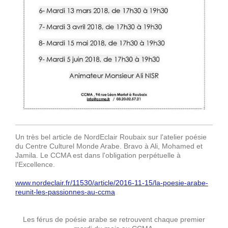
Un très bel article de NordEclair Roubaix sur l'atelier poésie
du Centre Culturel Monde Arabe. Bravo à Ali, Mohamed et
Jamila. Le CCMA est dans l'obligation perpétuelle à
l'Excellence.
www.nordeclair.fr/11530/article/2016-11-15/la-poesie-arabe-
reunit-les-passionnes-au-ccma
Les férus de poésie arabe se retrouvent chaque premier