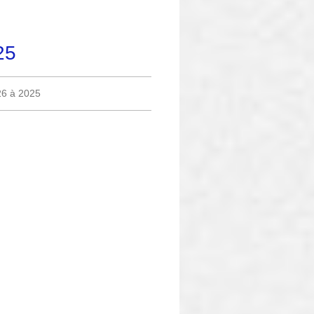
25
26 à 2025