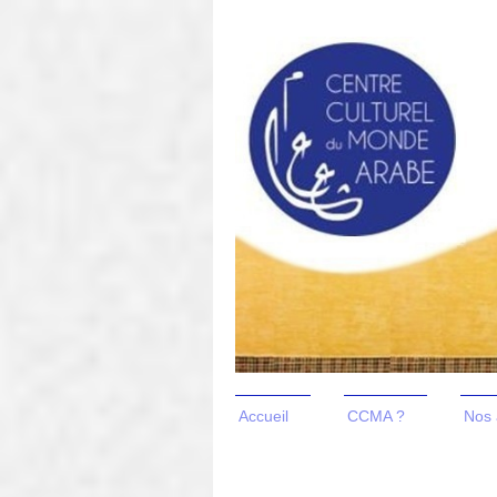
Accueil
CCMA ?
Nos 