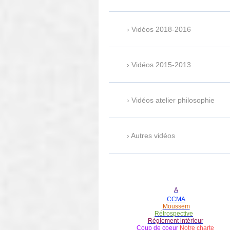
Vidéos 2018-2016
Vidéos 2015-2013
Vidéos atelier philosophie
Autres vidéos
A
CCMA
Moussem
Rétrospective
Règlement intérieur
Coup de coeur
Notre charte