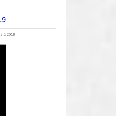
19
22 à 2019