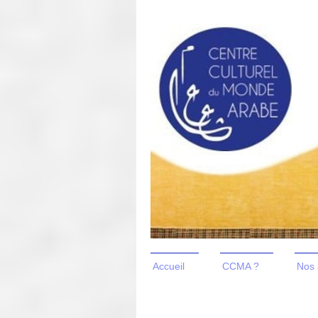
Accueil
CCMA ?
Nos 