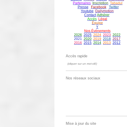
Partenaires
Inscription
Tabadul
Presse
Facebook
Twitter
Youtube
Dailymotion
Contact
Adhérer
Accès
Légal
É
quipe
Y
Nos Évènements
2026
2025
2024
2023
2022
2021
2020
2019
2018
2017
2016
2015
2014
2013
2012
Accès rapide
(cliquer sur un mot-clé)
Nos réseaux sociaux
Mise à jour du site