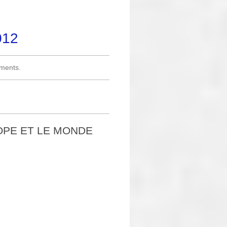
012
ments.
ROPE ET LE MONDE