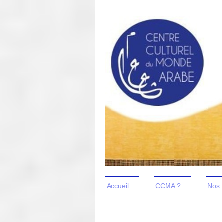
Accueil
CCMA ?
Nos 