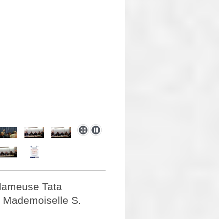
slameuse Tata
on Mademoiselle S.