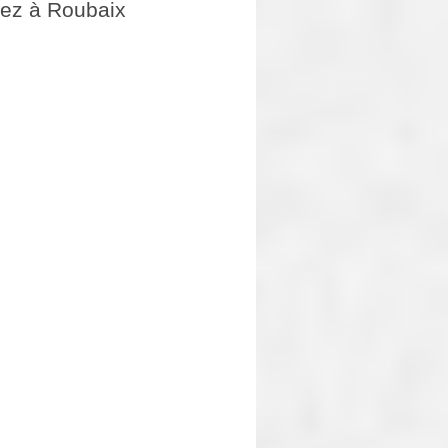
emez à Roubaix