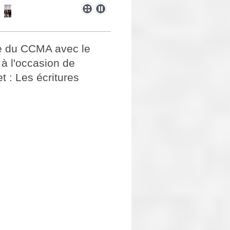
pe du CCMA avec le
 à l'occasion de
et : Les écritures