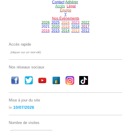
Contact
Adhérer
Accès
Légal
É
quipe
Y
Nos Évènements
2026
2025
2024
2023
2022
2021
2020
2019
2018
2017
2016
2015
2014
2013
2012
Accès rapide
(cliquer sur un mot-clé)
Nos réseaux sociaux
Mise à jour du site
le
10/07/2026
Nombre de visites