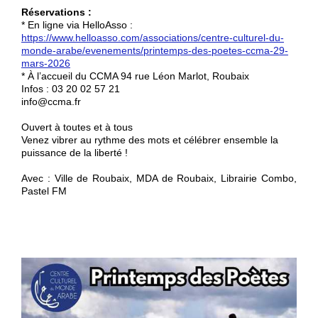
Réservations :
* En ligne via HelloAsso :
https://www.helloasso.com/associations/centre-culturel-du-
monde-arabe/evenements/printemps-des-poetes-ccma-29-
mars-2026
* À l’accueil du CCMA 94 rue Léon Marlot, Roubaix
Infos : 03 20 02 57 21
info@ccma.fr
Ouvert à toutes et à tous
Venez vibrer au rythme des mots et célébrer ensemble la
puissance de la liberté !
Avec : Ville de Roubaix, MDA de Roubaix, Librairie Combo,
Pastel FM