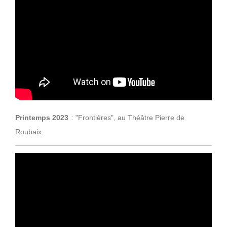
Printemps 2023
: "Frontières",
au Théâtre Pierre de
Roubaix.