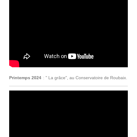
Printemps 2024
: " La grâce",
au Conservatoire de Roubaix.