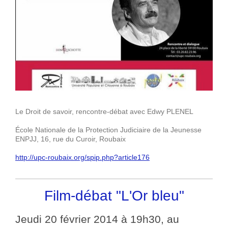
Le Droit de savoir, rencontre-débat avec Edwy PLENEL
École Nationale de la Protection Judiciaire de la Jeunesse
ENPJJ, 16, rue du Curoir, Roubaix
http://upc-roubaix.org/spip.php?article176
Film-débat "L'Or bleu"
Jeudi 20 février 2014 à 19h30, au