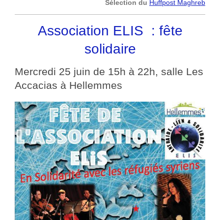
Sélection du
Huffpost Maghreb
Association ELIS : fête
solidaire
Mercredi 25 juin de 15h à 22h, salle Les
Accacias à Hellemmes