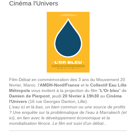
Cinéma l'Univers
Film-Débat en commémoration des 3 ans du Mouvement 20
février, Maroc. l'
AMDH-Nord/France
et le
Collectif Eau Lille
Métropole
vous invitent à la projection du film "
L'Or bleu
" de
Damien de Pierpont
, jeudi
20 février à 19h30
au
Cinéma
l'Univers
(16 rue Georges Danton, Lille).
L'eau ici et là-bas, un bien commun ou une source de profits
? Une enquête
sur la problématique de l'eau à Marrakech (et
ici), en lien avec le développement économique et la
mondialisation féroce. Le film est suivi d'un débat...