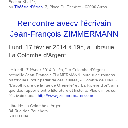
Bachar Khalife,
au
Théâtre d'Arras
, 7, Place Du Théâtre - 62000 Arras.
Rencontre avecv l'écrivain
Jean-François ZIMMERMANN
Lundi 17 février 2014 à 19h, à Librairie
La Colombe d'Argent
Le lundi 17 février 2014 à 19h, "La Colombe d’Argent"
accueille Jean-François ZIMMERMANN, auteur de romans
historiques, pour parler de ces 3 livres, « L’ombre de Dieu »,
"L'apothicaire de la rue de Grenelle" et "La Rivière d'or", ainsi
que
des rapports entre littérature et histoire. Plus d'infos sur
l'écrivain dans :
http://www.jfzimmermann.com/
Librairie La Colombe d'Argent
34 Rue des Bouchers
59000 Lille