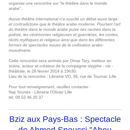
organise une rencontre sur "le théâtre dans le monde
arabe".
Aucun théâtre international n'a suscité un débat aussi large
et contradictoire que le théâtre arabe moderne. Pourtant l'art
du théâtre dans le monde arabe puise ses racines dans la
poésie, les cérémonies religieuses et guerrières, les contes,
récits mythiques et religieux ainsi que dans les différentes
formes de spectacles issues de la civilisation arabo-
musulmane.
Cette rencontre sera animée par Omar Tary, metteur en
scène, acteur et créateur de la compagnie sisyphe - cie -
théâtrale, le 28 février 2014 à 19h30.
Lieu de la rencontre : Librairie VO, 36, rue de Tournai, Lille
Pour tout renseignement, veuillez contacter :
Naji Younès - Librairie l'Olivier Lille
tél. 09 52 46 20 37
Bziz aux Pays-Bas : Spectacle
de Ahmed Snoussi "Abou