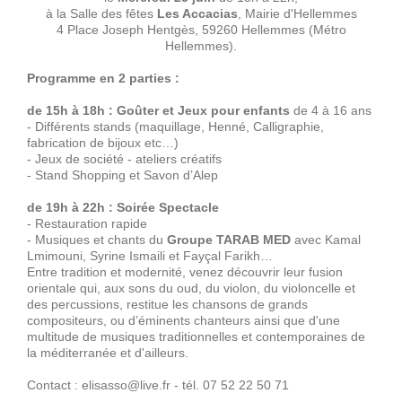
à la Salle des fêtes
Les Accacias
, Mairie d'Hellemmes
4 Place Joseph Hentgès, 59260 Hellemmes (Métro
Hellemmes).
Programme en 2 parties :
de 15h à 18h : Goûter et Jeux pour enfants
de 4 à 16 ans
- Différents stands (maquillage, Henné, Calligraphie,
fabrication de bijoux etc…)
- Jeux de société - ateliers créatifs
- Stand Shopping et Savon d’Alep
de 19h à 22h : Soirée Spectacle
- Restauration rapide
- Musiques et chants du
Groupe TARAB MED
avec Kamal
Lmimouni, Syrine Ismaili et Fayçal Farikh…
Entre tradition et modernité, venez découvrir leur fusion
orientale qui, aux sons du oud, du violon, du violoncelle et
des percussions, restitue les chansons de grands
compositeurs, ou d’éminents chanteurs ainsi que d'une
multitude de musiques traditionnelles et contemporaines de
la méditerranée et d'ailleurs.
Contact : elisasso@live.fr - tél. 07 52 22 50 71