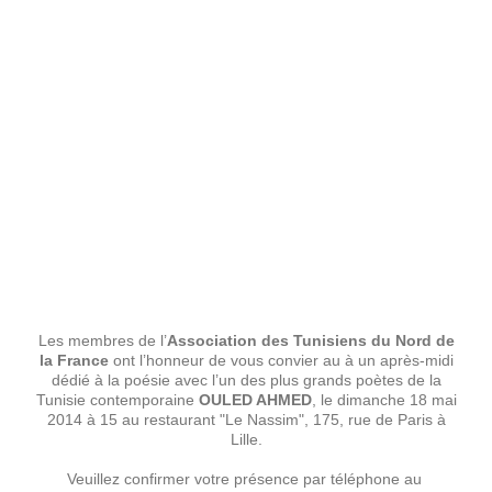
Les membres de l’
Association des Tunisiens du Nord de
la France
ont l’honneur de vous convier au à un après-midi
dédié à la poésie avec l’un des plus grands poètes de la
Tunisie contemporaine
OULED AHMED
, le dimanche 18 mai
2014 à 15 au restaurant "Le Nassim", 175, rue de Paris à
Lille.
Veuillez confirmer votre présence par téléphone au