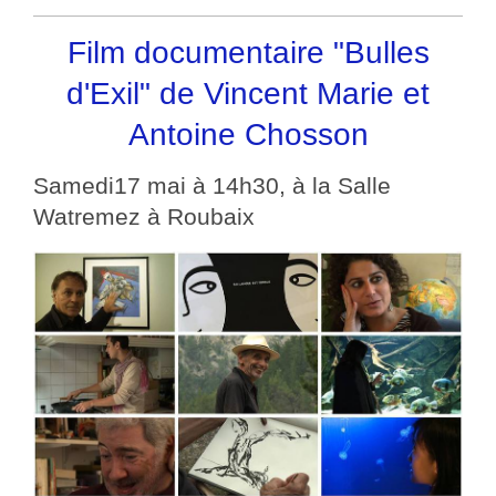
Film documentaire "Bulles
d'Exil" de Vincent Marie et
Antoine Chosson
Samedi17 mai à 14h30, à la Salle
Watremez à Roubaix