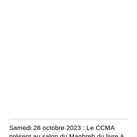
Samedi 28 octobre 2023 : Le CCMA
présent au salon du Maghreb du livre à