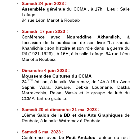
Samedi 24 juin 2023 :
Assemblée générale
du CCMA , à 17h. Lieu : Salle
Lafage,
94 rue Léon Marlot à Roubaix.
Samedi 17 juin 2023 :
Conférence avec
Noureddine Akhamlich
,
à
l'occasion de la publication de son livre "La zaouïa
Khamlichia : son histoire et son rôle dans la guerre du
Rif (1921-1926)", à 16H,
à la salle Lafage,
94 rue Léon
Marlot à Roubaix.
Dimanche 4 juin 2023 :
Moussem des Cultures du
CCMA
ème
24
édition, à la salle Watremez, de 14h à 19h. Avec
Saphir, Wara, Xaware, Debka Loubnane, Dakka
Marrakechia, Rajaa, Wasla et le groupe de luth du
CCMA. Entrée gratuite.
Samedi 20 et dimanche 21 mai 2023 :
16ème
Salon de la BD et des Arts Graphiques
de
Roubaix, à la salle Watremez à Roubaix.
Samedi 6 mai 2023 :
Conférence avec
Le Petit Andalou
, auteur du récit