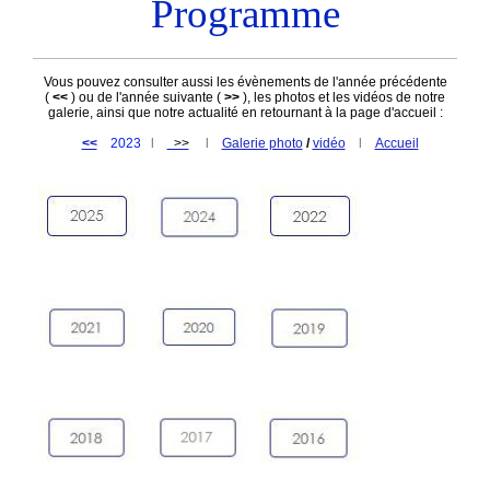
Programme
Vous pouvez consulter aussi les évènements de l'année précédente
(
<<
) ou de l'année suivante (
>>
), les photos et les vidéos de notre
galerie, ainsi que notre actualité en retournant à la page d'accueil :
<<
2023
l
>>
l
Galerie photo
/
vidéo
l
Accueil