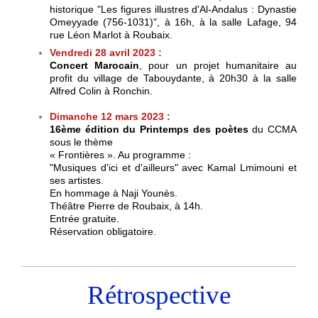
historique "Les figures illustres d'Al-Andalus : Dynastie
Omeyyade (756-1031)", à 16h,
à la salle Lafage,
94
rue Léon Marlot à Roubaix.
Vendredi 28 avril 2023 :
Concert Marocain
, pour un projet humanitaire au
profit du village de Tabouydante,
à 20h30 à la salle
Alfred Colin à Ronchin
.
Dimanche 12 mars 2023 :
16ème édition du Printemps des poètes
du CCMA
sous le thème
« Frontières ». Au programme :
"Musiques d'ici et d'ailleurs" avec Kamal Lmimouni et
ses artistes.
En hommage à Naji Younès.
Théâtre Pierre de Roubaix,
à 14h
.
Entrée gratuite.
Réservation obligatoire.
Rétrospective