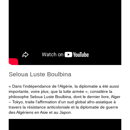
Seloua Luste Boulbina
« Dans l'indépendance de l'Algérie, la diplomatie a été aussi
importante, voire plus, que la lutte armée », considère la
philosophe Seloua Luste Boulbina, dont le dernier livre, Alger
– Tokyo, traite l'affirmation d'un sud global afro-asiatique à
travers la résistance anticoloniale et la diplomatie de guerre
des Algériens en Asie et au Japon.