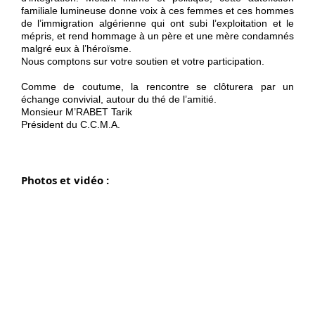
familiale lumineuse donne voix à ces femmes et ces hommes
de l’immigration algérienne qui ont subi l’exploitation et le
mépris, et rend hommage à un père et une mère condamnés
malgré eux à l’héroïsme.
Nous comptons sur votre soutien et votre participation.
Comme de coutume, la rencontre se clôturera par un
échange convivial, autour du thé de l’amitié.
Monsieur M’RABET Tarik
Président du C.C.M.A.
Photos et vidéo :