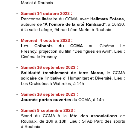
Marlot à Roubaix.
Samedi 14 octobre 2023 :
Rencontre littéraire du CCMA, avec
Halimata Fofana
,
auteure de "
À l'ombre de la cité Rimbaud
",
à 16h30,
à la salle Lafage, 94 rue Léon Marlot à Roubaix
.
Mercredi 4 octobre 2023 :
Les Chibanis du CCMA
au Cinéma Le
Fresnoy
,
projection du film "Des figues en Avril". Lieu :
Cinéma le Fresnoy .
Samedi 16 septembre 2023 :
Solidarité tremblement de terre Maroc,
le CCMA
solidaire de l'initiative d' Humanitart et Diversité. Lieu :
Les Orchidées à Wattrelos, à 14h.
Samedi 16 septembre 2023 :
Journée portes ouvertes
du CCMA, à 14h.
Samedi 9 septembre 2023 :
Stand du CCMA à la
fête des associations
de
Roubaix, de 10h à 18h. Lieu :
STAB Parc des sports
à
Roubaix.