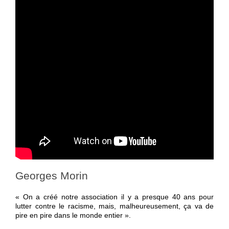
Georges Morin
« On a créé notre association il y a presque 40 ans pour
lutter contre le racisme, mais, malheureusement, ça va de
pire en pire dans le monde entier ».