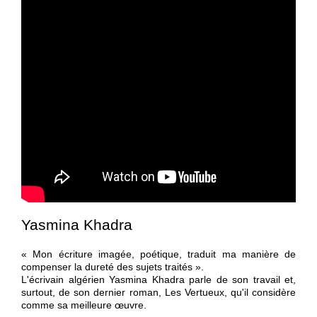
Yasmina Khadra
« Mon écriture imagée, poétique, traduit ma manière de
compenser la dureté des sujets traités ».
L'écrivain algérien Yasmina Khadra parle de son travail et,
surtout, de son dernier roman, Les Vertueux, qu'il considère
comme sa meilleure œuvre.