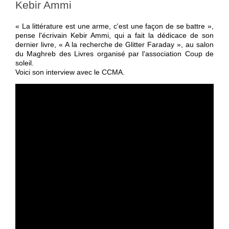
Kebir Ammi
« La littérature est une arme, c'est une façon de se battre »,
pense l'écrivain Kebir Ammi, qui a fait la dédicace de son
dernier livre, « A la recherche de Glitter Faraday », au salon
du Maghreb des Livres organisé par l'association Coup de
soleil.
Voici son interview avec le CCMA.