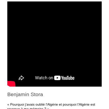
Benjamin Stora
« Pourquoi j'avais oublié l'Algérie et pourquoi l'Algérie est
revenue à ma mémoire ? ».