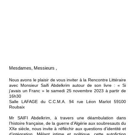
Mesdames, Messieurs ,
Nous avons le plaisir de vous inviter à la Rencontre Littéraire
avec Monsieur Saifi Abdelkrim autour de son livre : « Si
j’avais un Franc » le samedi 25 novembre 2023 à partir de
16h30
Salle LAFAGE du C.C.M.A. 94 rue Léon Marlot 59100
Roubaix
Mr SAIFI Abdelkrim, à travers une déambulation dans
l’histoire française, de la guerre d’Algérie aux soubresauts du
XXe siècle, nous invite à réfléchir aux questions d’identité et
d’intégration. Mêlant intime et politique, cette autofiction