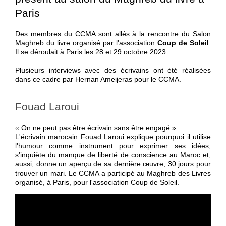
Paris
Des membres du CCMA sont allés à la rencontre du Salon
Maghreb du livre organisé par l'association
Coup de Soleil
.
Il se déroulait à Paris les 28 et 29 octobre 2023.
Plusieurs interviews avec des écrivains ont été réalisées
dans ce cadre par Hernan Ameijeras pour le CCMA.
Fouad Laroui
«
On ne peut pas être écrivain sans être engagé ».
L'écrivain marocain Fouad Laroui explique pourquoi il utilise
l'humour comme instrument pour exprimer ses idées,
s'inquiète du manque de liberté de conscience au Maroc et,
aussi, donne un aperçu de sa dernière œuvre, 30 jours pour
trouver un mari. Le CCMA a participé au Maghreb des Livres
organisé, à Paris, pour l'association Coup de Soleil.